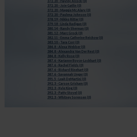
372. 20 - Hayley Alcock (0)
372. 20 - Joie Gatlin (0)
372. 20 - Maggie Mc Alary (0)
372. 20 - Paulena Johnson (0)
378. 19 - Nikko Ritter (0)
379. 18 - Linda Radigan (0)
380. 14 - Randy Sherman (0)
381. 12 - Marc Grock (0)
382. 11 - Emma Catherine Reichow (0)
383. 10 - Tara Corr (0)
384. 8 - Alexa Webber (0)
384. 8 - Alexandra Van Der Rest (0)
384. 8 - Kelly Rose (0)
387. 6 - Karianne Boyce-Lockhart (0)
387. 6 - Rachel Fields (0)
387. 6 - Richard Rinehart (0)
387. 6 - Savannah Unger (0)
391. 5 - Leah DeMartini (0)
392. 3 - Carson Grisham (0)
392. 3 - Kyle King (0)
392. 3 - Patty Stovel (0)
392. 3 - Whitney Sorensen (0)