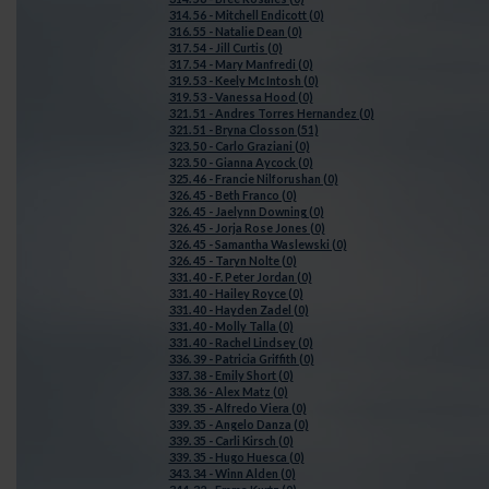
314. 56 - Mitchell Endicott (0)
316. 55 - Natalie Dean (0)
317. 54 - Jill Curtis (0)
317. 54 - Mary Manfredi (0)
319. 53 - Keely Mc Intosh (0)
319. 53 - Vanessa Hood (0)
321. 51 - Andres Torres Hernandez (0)
321. 51 - Bryna Closson (51)
323. 50 - Carlo Graziani (0)
323. 50 - Gianna Aycock (0)
325. 46 - Francie Nilforushan (0)
326. 45 - Beth Franco (0)
326. 45 - Jaelynn Downing (0)
326. 45 - Jorja Rose Jones (0)
326. 45 - Samantha Waslewski (0)
326. 45 - Taryn Nolte (0)
331. 40 - F. Peter Jordan (0)
331. 40 - Hailey Royce (0)
331. 40 - Hayden Zadel (0)
331. 40 - Molly Talla (0)
331. 40 - Rachel Lindsey (0)
336. 39 - Patricia Griffith (0)
337. 38 - Emily Short (0)
338. 36 - Alex Matz (0)
339. 35 - Alfredo Viera (0)
339. 35 - Angelo Danza (0)
339. 35 - Carli Kirsch (0)
339. 35 - Hugo Huesca (0)
343. 34 - Winn Alden (0)