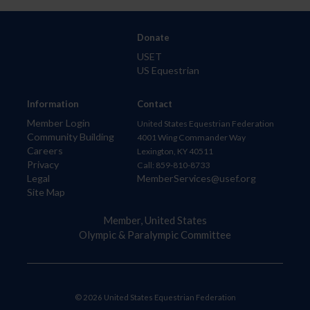
Donate
USET
US Equestrian
Information
Contact
Member Login
United States Equestrian Federation
Community Building
4001 Wing Commander Way
Careers
Lexington, KY 40511
Privacy
Call: 859-810-8733
Legal
MemberServices@usef.org
Site Map
Member, United States
Olympic & Paralympic Committee
© 2026 United States Equestrian Federation