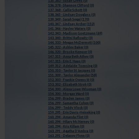
135. 383 - Susan Griffis (0)
136. 378 - Shannon Clifford (0)
137. 368 - Callie Schott (0)
138. 365 - Lindsay Douglass (0)
139. 349 - Sarah Segal (170)
140. 347 - Lindsay Archer (152)
141. 346 - Hayley Waters (0)
142. 343 - Madison Goetzmann (69)
143. 340 - Brittni Raflowitz (0)
144. 333 - Megan McDermott (100)
145. 322 - Ashley Baker (0)
146. 320 - Brooke Kemper (0)
147. 315 - Anna Beth Athey (0)
147. 315 - Erin E. Haas (0)
149. 312 - Adelaide Toensing (0)
150. 310 - Taylor St Jacques (0)
151. 309 - Taylor Alexander (58)
152. 303 - Frankie Owens III (0)
153. 302 - Elizabeth Stroh (0)
154. 300 - Alexa Lowe-Wiseman (0)
154. 300 - Morgan Ward (0)
156. 299 - Braden James (0)
156. 299 - Samantha Cohen (0)
156. 299 - Teddy Vlock (0)
159. 295 - Erin Davis-Heineking (0)
160. 294 - Amanda Flint (0)
160. 294 - Hilary Mc Nerney (0)
160. 294 - Kris Killam (0)
163. 291 - Agatha D'Ambra (0)
163. 291 - Delaney Flynn (0)