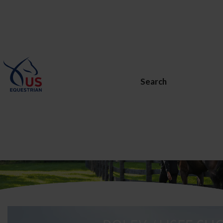
Search
BECOME A MEMBER