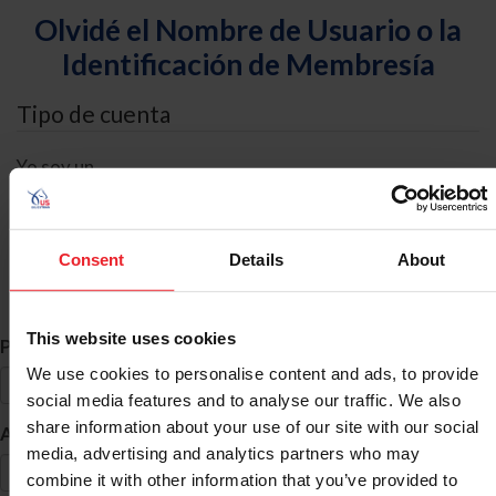
Olvidé el Nombre de Usuario o la
Identificación de Membresía
Tipo de cuenta
Yo soy un
Individual
Organización/Granja/Negocio/Sindicato
Consent
Details
About
Búsqueda de ID
This website uses cookies
*
Primer Nombre
We use cookies to personalise content and ads, to provide
social media features and to analyse our traffic. We also
share information about your use of our site with our social
*
Apellido
media, advertising and analytics partners who may
combine it with other information that you’ve provided to