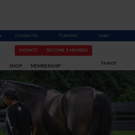
s
Contact Us
Translate
Login
DONATE
BECOME A MEMBER
Search
S
SHOP
MEMBERSHIP