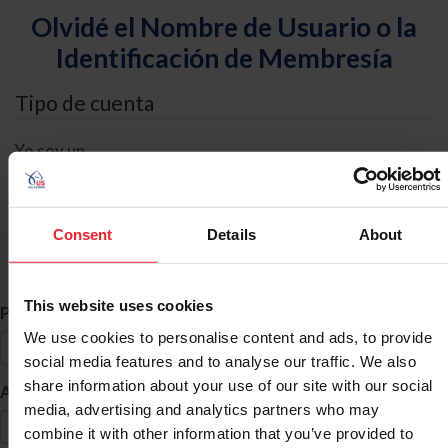
Olvidé el Nombre de Usuario o la
Identificación de Membresía
Tipo de cuenta
Yo soy un
Individual
Organización/Granja/Negocio/Sindicato
Consent
Details
About
Búsqueda de ID
This website uses cookies
*
Primer Nombre
We use cookies to personalise content and ads, to provide
social media features and to analyse our traffic. We also
share information about your use of our site with our social
*
Apellido
media, advertising and analytics partners who may
combine it with other information that you’ve provided to