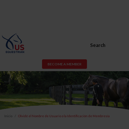
Search
BECOME A MEMBER
Inicio
Olvidé el Nombre de Usuario o la Identificación de Membresía